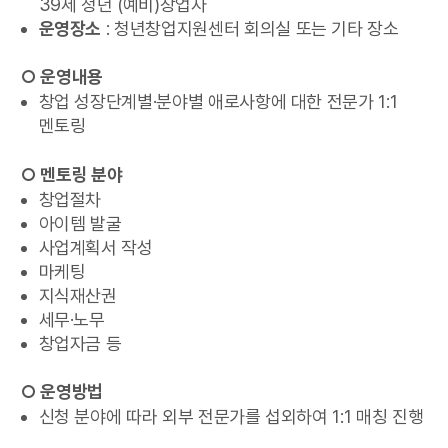
39세 청년 (예비)창업자
운영장소
: 청년창업지원센터 회의실 또는 기타 장소
○ 운영내용
창업 성장단계별·분야별 애로사항에 대한 전문가 1:1
멘토링
○ 멘토링 분야
창업절차
아이템 발굴
사업계획서 작성
마케팅
지식재산권
세무·노무
창업자금 등
○ 운영방법
신청 분야에 따라 외부 전문가를 섭외하여 1:1 매칭 진행