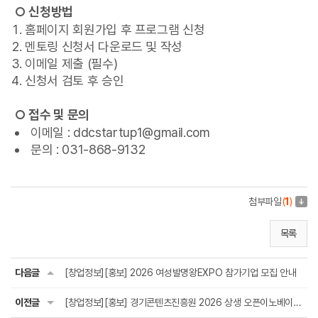
○ 신청방법
홈페이지 회원가입 후 프로그램 신청
멘토링 신청서 다운로드 및 작성
이메일 제출 (필수)
신청서 검토 후 승인
○ 접수 및 문의
이메일 :
ddcstartup1@gmail.com
문의 : 031-868-9132
첨부파일
(
1
)
목록
다음글
[창업정보][홍보] 2026 여성발명왕EXPO 참가기업 모집 안내
이전글
[창업정보][홍보] 경기콘텐츠진흥원 2026 상생 오픈이노베이션 스타트업 모집공고