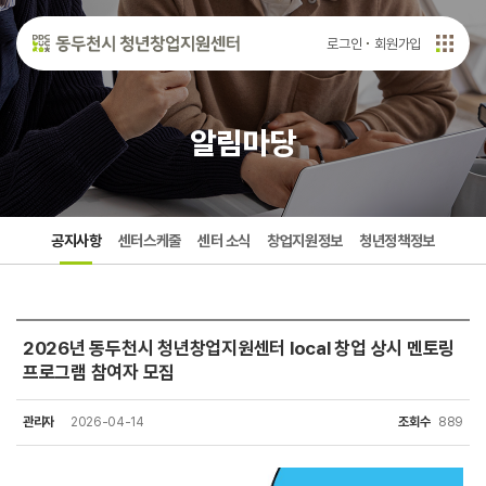
로그인
회원가입
알림마당
공지사항
센터스케줄
센터 소식
창업지원정보
청년정책정보
2026년 동두천시 청년창업지원센터 local 창업 상시 멘토링
프로그램 참여자 모집
관리자
2026-04-14
조회수
889