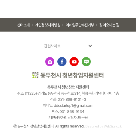
센터소개
개인정보처리방침
이메일무단수집거부
찾아오시는 길
관련사이트
동두천시 청년창업지원센터
주소. (11325) 경기도 동두천시 동두천로 314, 복합문화커뮤니티센터 1층
전화. 031-868-9131~3
이메일. ddcstartup1@gmail.com
팩스. 031-868-9134
개인정보처리담당자. 배근용
ⓒ 동두천시 청년창업지원센터. All rights reserved.
Designed by WebSite.co.kr