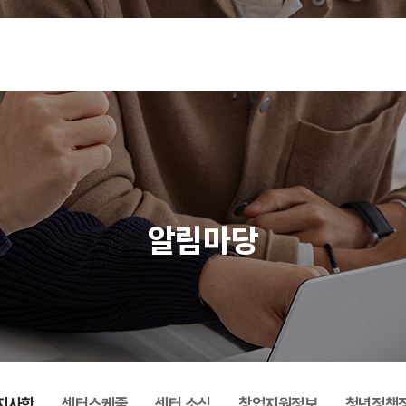
알림마당
지사항
센터스케줄
센터 소식
창업지원정보
청년정책