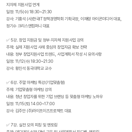
지자체 지원사업 연계
일정: 11/5(수) 18:30~21:30
강사: 기홍석 (사)한국IT정책경영학회 기획국장, 이재령 아이콘미디어 대표,
정기수 크리스앤컴퍼니 대표
✅ 5강. 창업 지원금 및 정부·지자체 지원사업 강의
주제: 실제 지원사업 사례 중심의 창업자금 확보 전략
내용: 정부 창업지원사업 트렌드, 사업계획서 작성 시 유의사항
일정: 11/12(수) 18:30~21:30
강사: 황진석 동국대학교 교수
✅ 6강. 주말 마케팅 특강(기업맞춤형)
주제: 기업맞춤형 마케팅 강의
내용: 청년 창업자를 위한 기업 브랜딩 등 맞춤형 마케팅 노하우
일정: 11/15(토) 14:00~17:00
강사: 김주안 (주)라이프이즈프로젝트 대표
✅ 7강. 실전 모의 피칭 및 멘토링
주제: 데모데이 실전 대비 교육 및 사업계획서 피드백, 멘토링