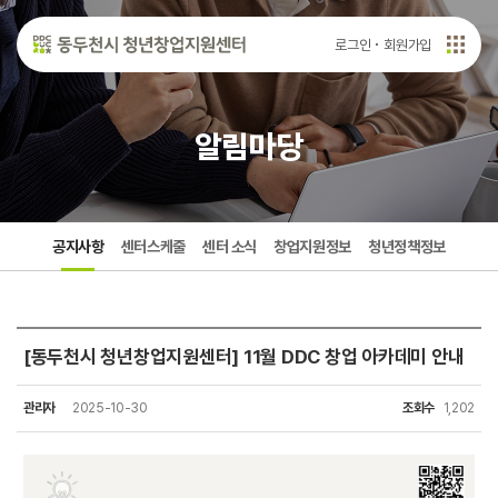
로그인
회원가입
알림마당
공지사항
센터스케줄
센터 소식
창업지원정보
청년정책정보
[동두천시 청년창업지원센터] 11월 DDC 창업 아카데미 안내
관리자
2025-10-30
조회수
1,202