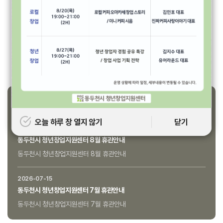
2026-07-31
[동두천시 청년창업지원센터] 2026년 2차 입주기업 모집 최종결과 알림
2026-07-01
2026년 동두천시 청년창업지원센터 2차 입주기업 모집 공고(~7. 17(금) 18:00까지)
2026-05-29
동두천시 청년창업지원센터 공간대관 예약 안내 및 이용수칙 재공지 (회의실, 교육실, 미디어실)
2026-04-14
2026년 동두천시 청년창업지원센터 local 창업 상시 멘토링 프로그램 참여자 모집
센터 소식
오늘 하루 창 열지 않기
닫기
오늘 하루 창 열지 않기
닫기
2026-07-30
동두천시 청년창업지원센터 8월 휴관안내
동두천시 청년창업지원센터 8월 휴관안내
2026-07-15
동두천시 청년창업지원센터 7월 휴관안내
동두천시 청년창업지원센터 7월 휴관안내