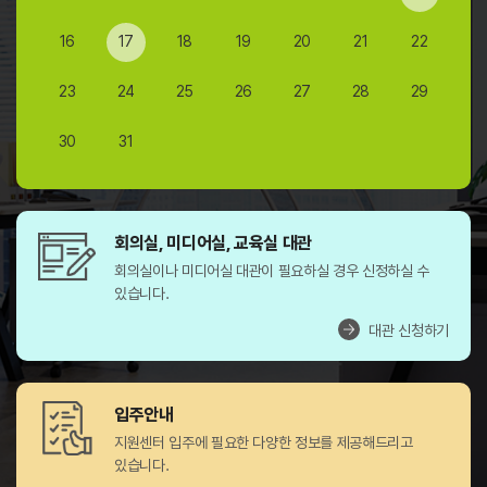
16
17
18
19
20
21
22
23
24
25
26
27
28
29
30
31
회의실, 미디어실, 교육실 대관
회의실이나 미디어실 대관이 필요하실 경우 신정하실 수
있습니다.
대관 신청하기
입주안내
지원센터 입주에 필요한 다양한 정보를 제공해드리고
있습니다.