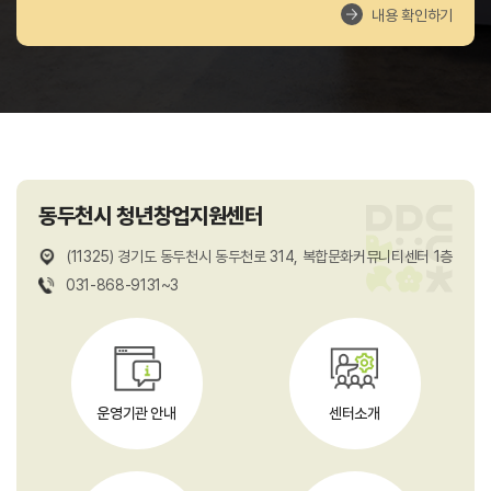
내용 확인하기
동두천시 청년창업지원센터
(11325) 경기도 동두천시 동두천로 314, 복합문화커뮤니티센터 1층
031-868-9131~3
운영기관 안내
센터소개