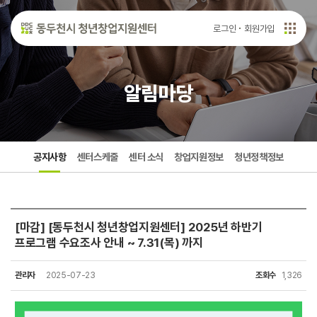
로그인
회원가입
알림마당
공지사항
센터스케줄
센터 소식
창업지원정보
청년정책정보
[마감] [동두천시 청년창업지원센터] 2025년 하반기
프로그램 수요조사 안내 ~ 7.31(목) 까지
관리자
2025-07-23
조회수
1,326