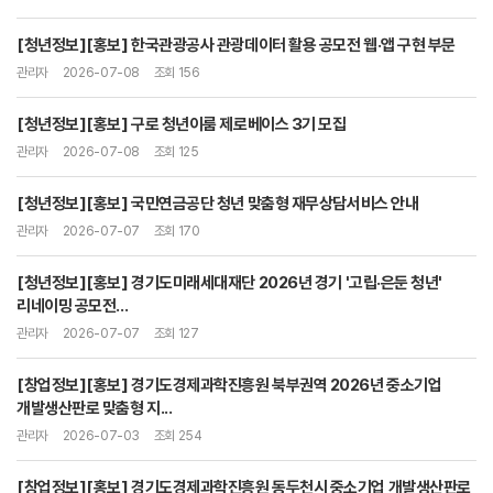
[청년정보][홍보] 한국관광공사 관광데이터 활용 공모전 웹·앱 구현 부문
관리자
2026-07-08
조회 156
[청년정보][홍보] 구로 청년이룸 제로베이스 3기 모집
관리자
2026-07-08
조회 125
[청년정보][홍보] 국민연금공단 청년 맞춤형 재무상담서비스 안내
관리자
2026-07-07
조회 170
[청년정보][홍보] 경기도미래세대재단 2026년 경기 '고립·은둔 청년'
리네이밍 공모전...
관리자
2026-07-07
조회 127
[창업정보][홍보] 경기도경제과학진흥원 북부권역 2026년 중소기업
개발생산판로 맞춤형 지...
관리자
2026-07-03
조회 254
[창업정보][홍보] 경기도경제과학진흥원 동두천시 중소기업 개발생산판로