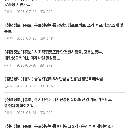
맞춤형 지원사...
관리자
2026-07-02
조회 240
[청년정보][홍보] 구로청년이룸 청년성장프로젝트 '또래 서포터즈' 소개 및
홍보
관리자
2026-06-30
조회 248
[취업정보][홍보] 사회적협동조합 안전한사람들, 고용노동부,
대한상공회의소 미래내일 일경험 ...
관리자
2026-06-26
조회 279
[청년정보][홍보] 금융위원회&서민금융진흥원 청년미래적금
관리자
2026-06-23
조회 1,957
[창업정보][홍보] 경기환경에너지진흥원 2026년 경기도 기후테크
경진대회 참여기업 ...
관리자
2026-06-23
조회 240
[청년정보][홍보] 구로청년이룸 미니워크 2기 - 온라인 마케팅편 소개