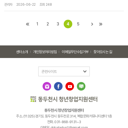
관리자
2026-06-22
조회 248
1
2
3
4
5
센터소개
개인정보처리방침
이메일무단수집거부
찾아오시는 길
관련사이트
동두천시 청년창업지원센터
주소. (11325) 경기도 동두천시 동두천로 314, 복합문화커뮤니티센터 1층
전화. 031-868-9131~3
이메일. ddcstartup1@gmail.com